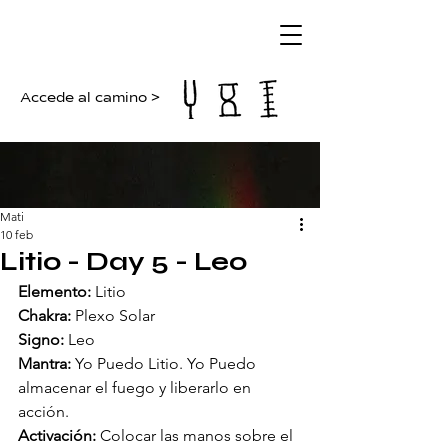
Accede al camino >
Mati
10 feb
Litio - Day 5 - Leo
Elemento:
 Litio
Chakra:
 Plexo Solar
Signo:
 Leo
Mantra:
 Yo Puedo Litio. Yo Puedo 
almacenar el fuego y liberarlo en 
acción.
Activación:
 Colocar las manos sobre el 