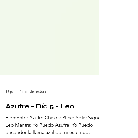
29 jul
1 min de lectura
Azufre - Día 5 - Leo
Elemento: Azufre Chakra: Plexo Solar Signo: