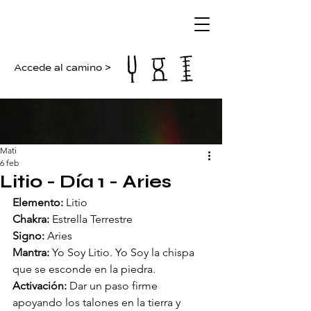
Accede al camino >
Mati
6 feb
Litio - Día 1 - Aries
Elemento:
 Litio
Chakra:
 Estrella Terrestre
Signo:
 Aries
Mantra:
 Yo Soy Litio. Yo Soy la chispa 
que se esconde en la piedra.
Activación:
 Dar un paso firme 
apoyando los talones en la tierra y 