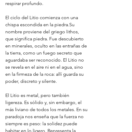
respirar profundo.
El ciclo del Litio comienza con una 
chispa escondida en la 
piedra.Su
nombre proviene del griego lithos, 
que significa piedra. Fue descubierto 
en minerales, oculto en las entrañas de 
la tierra, como un fuego secreto que 
aguardaba ser reconocido. El Litio no 
se revela en el aire ni en el agua, sino 
en la firmeza de la roca: allí guarda su 
poder, discreto y silente.
El Litio es metal, pero también 
ligereza. Es sólido y, sin embargo, el 
más liviano de todos los metales. En su 
paradoja nos enseña que la fuerza no 
siempre es peso: la solidez puede 
habitar en lo ligero. Representa la 