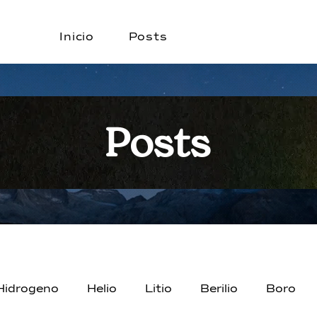
Inicio
Posts
Posts
Hidrogeno
Helio
Litio
Berilio
Boro