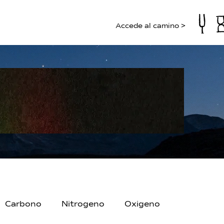
Accede al camino >
Carbono
Nitrogeno
Oxigeno