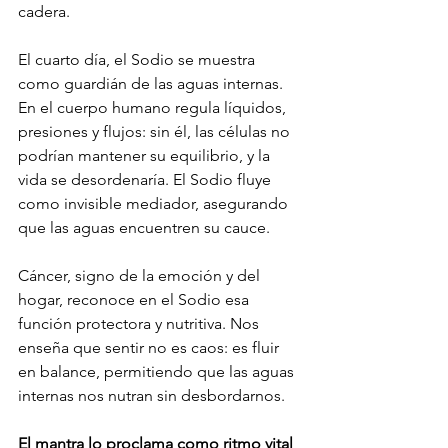
cadera.
El cuarto día, el Sodio se muestra 
como guardián de las aguas internas.
En el cuerpo humano regula líquidos, 
presiones y flujos: sin él, las células no 
podrían mantener su equilibrio, y la 
vida se desordenaría. El Sodio fluye 
como invisible mediador, asegurando 
que las aguas encuentren su cauce.
Cáncer, signo de la emoción y del 
hogar, reconoce en el Sodio esa 
función protectora y nutritiva. Nos 
enseña que sentir no es caos: es fluir 
en balance, permitiendo que las aguas 
internas nos nutran sin desbordarnos.
El mantra lo proclama como ritmo vital