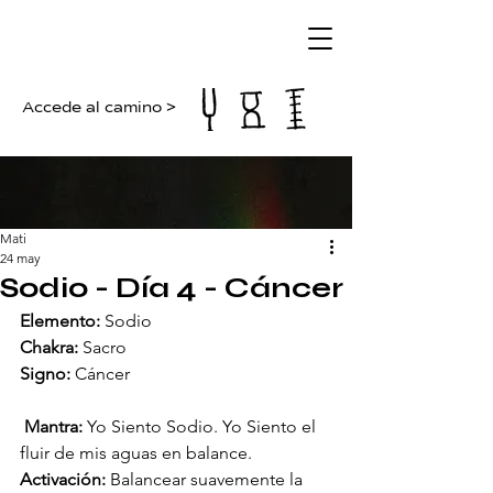
Accede al camino >
Mati
24 may
Sodio - Día 4 - Cáncer
Elemento:
 Sodio
Chakra:
 Sacro
Signo:
 Cáncer
 Mantra:
 Yo Siento Sodio. Yo Siento el 
fluir de mis aguas en balance.
Activación:
 Balancear suavemente la 