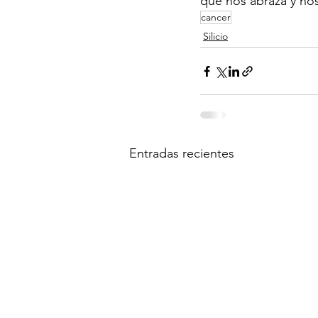
que nos abraza y no
cancer
Silicio
Entradas recientes