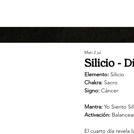
Mati
2 jul
Silicio - 
Elemento:
 Silicio
Chakra:
 Sacro
Signo:
 Cáncer
Mantra:
 Yo Siento Si
Activación:
 Balancea
El cuarto día revela 