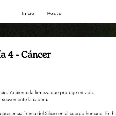
Inicio
Posts
Día 4 - Cáncer
licio. Yo Siento la firmeza que protege mi vida.
r suavemente la cadera.
la presencia íntima del Silicio en el cuerpo humano. En hu