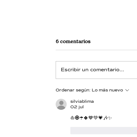
6 comentarios
Escribir un comentario...
Silicio - Día 13 - Integracion
Ordenar según:
Lo más nuevo
silviablima
02 jul
⛵️🧿☂️🍀💙💚💗🎶✨️
Me gusta
Reacciona