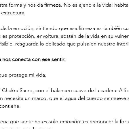
stra forma y nos da firmeza. No es ajeno a la vida: habit
estructura.
de la emoción, sintiendo que esa firmeza es también cuid
 es protección, envoltura, sostén de la vida en su vulner
sible, resguarda lo delicado que pulsa en nuestro interi
a nos conecta con ese sentir:
 que protege mi vida.
el Chakra Sacro, con el balanceo suave de la cadera. Allí
ién necesita un marco, que el agua del cuerpo se mueve
contiene.
eña que sentir no es solo emoción: es reconocer la fortal