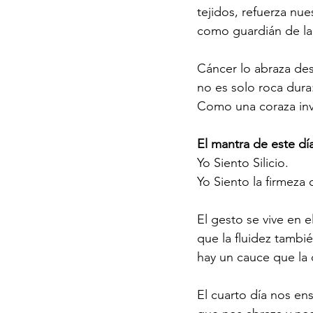
tejidos, refuerza nue
como guardián de la 
Cáncer lo abraza des
no es solo roca dura:
Como una coraza invi
El mantra de este dí
Yo Siento Silicio.
Yo Siento la firmeza
El gesto se vive en 
que la fluidez tamb
hay un cauce que la 
El cuarto día nos ens