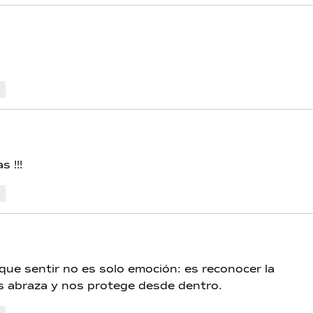
r
s !!! 
r
que sentir no es solo emoción: es reconocer la 
os abraza y nos protege desde dentro.