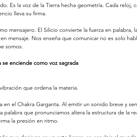
ido. Es la voz de la Tierra hecha geometría. Cada reloj, 
encio lleva su firma.
o mensajero. El Silicio convierte la fuerza en palabra, l
a en mensaje. Nos enseña que comunicar no es solo habla
ue somos.
ía se enciende como voz sagrada
ibración que ordena la materia.
a en el Chakra Garganta. Al emitir un sonido breve y senti
palabra que pronunciamos altera la estructura de la rea
orma la presión en ritmo.