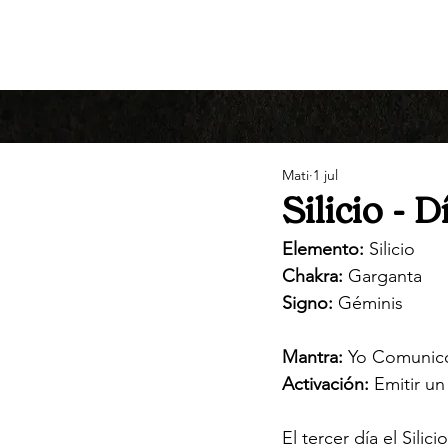
Mati
1 jul
Silicio - 
Elemento:
 Silicio
Chakra:
 Garganta
Signo:
 Géminis
Mantra:
 Yo Comunico
Activación:
 Emitir un
El tercer día el Silic