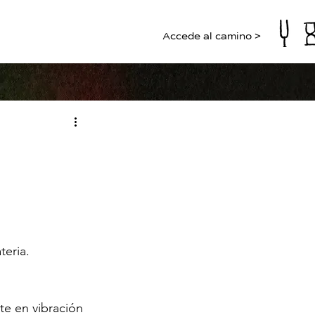
Accede al camino >
teria.
rte en vibración 