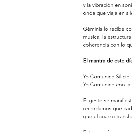
y la vibración en son
onda que viaja en sil
Géminis lo recibe com
música, la estructur
coherencia con lo q
El mantra de este d
Yo Comunico Silicio.
Yo Comunico con la v
El gesto se manifiest
recordamos que cada 
que el cuarzo transf