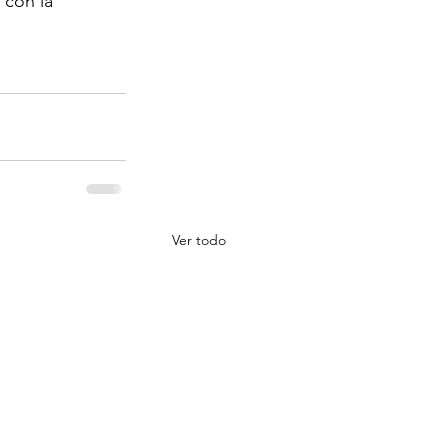
 con la 
Ver todo