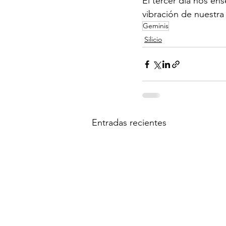
El tercer día nos en
vibración de nuestra
Geminis
Silicio
Entradas recientes