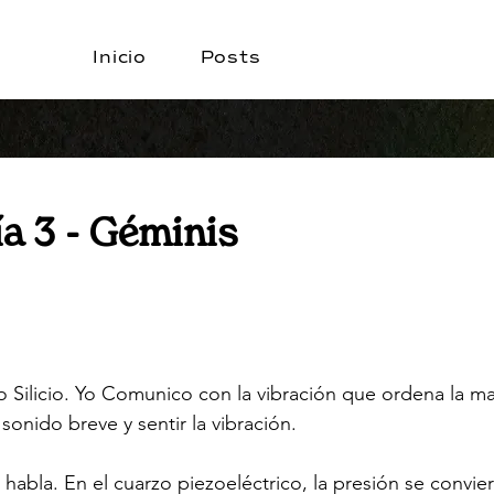
Inicio
Posts
Día 3 - Géminis
 Silicio. Yo Comunico con la vibración que ordena la ma
 sonido breve y sentir la vibración.
io habla. En el cuarzo piezoeléctrico, la presión se convie