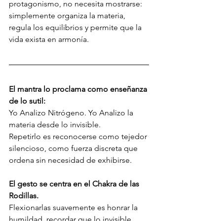
protagonismo, no necesita mostrarse: 
simplemente organiza la materia, 
regula los equilibrios y permite que la 
vida exista en armonía.
El mantra lo proclama como enseñanza 
de lo sutil:
Yo Analizo Nitrógeno. Yo Analizo la 
materia desde lo invisible.
Repetirlo es reconocerse como tejedor 
silencioso, como fuerza discreta que 
ordena sin necesidad de exhibirse.
El gesto se centra en el Chakra de las 
Rodillas. 
Flexionarlas suavemente es honrar la 
humildad, recordar que lo invisible 