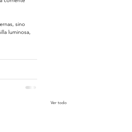
 corriente 
rnas, sino 
illa luminosa, 
Ver todo