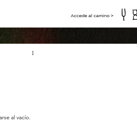
Accede al camino >
rse al vacío.