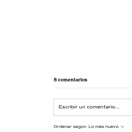
8 comentarios
Escribir un comentario...
Neón - Día 13 - Integración
Ordenar según:
Lo más nuevo