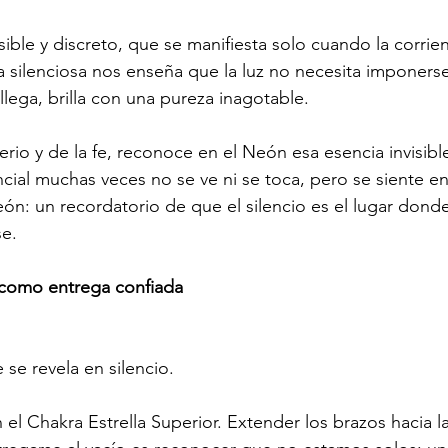
isible y discreto, que se manifiesta solo cuando la corrien
 silenciosa nos enseña que la luz no necesita imponerse
ega, brilla con una pureza inagotable.
terio y de la fe, reconoce en el Neón esa esencia invisib
encial muchas veces no se ve ni se toca, pero se siente e
eón: un recordatorio de que el silencio es el lugar donde 
se.
a como entrega confiada
 se revela en silencio.
 el Chakra Estrella Superior. Extender los brazos hacia la 