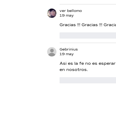
ver bellomo
19 may
Gracias !!! Gracias !!! Gracia
Me gusta
Reacciona
Gebrinius
19 may
Asi es la fe no es esperar
en nosotros.
Me gusta
Reacciona