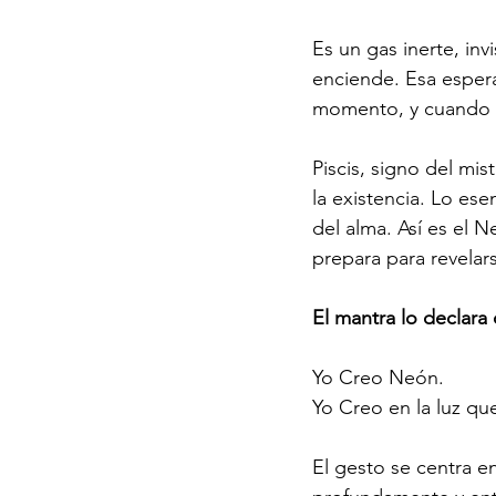
Es un gas inerte, inv
enciende. Esa espera
momento, y cuando ll
Piscis, signo del mis
la existencia. Lo es
del alma. Así es el N
prepara para revelar
El mantra lo declar
Yo Creo Neón.
Yo Creo en la luz que
El gesto se centra en