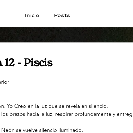
Inicio
Posts
 12 - Piscis
erior
. Yo Creo en la luz que se revela en silencio.
los brazos hacia la luz, respirar profundamente y entrega
 Neón se vuelve silencio iluminado.