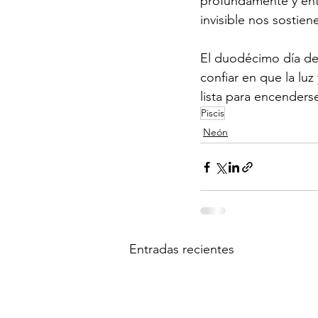
profundamente y entr
invisible nos sostien
El duodécimo día del
confiar en que la luz
lista para encenderse
Piscis
Neón
Entradas recientes