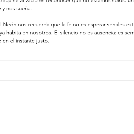
egarse al vacío es reconocer que no estamos solos: una
e y nos sueña.
 Neón nos recuerda que la fe no es esperar señales exte
 ya habita en nosotros. El silencio no es ausencia: es sem
 en el instante justo.