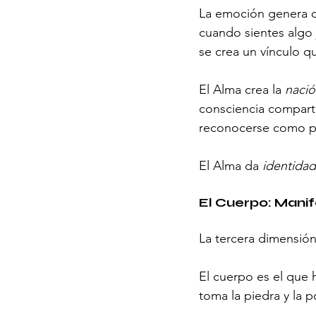
La emoción genera c
cuando sientes algo 
se crea un vínculo qu
El Alma crea la 
nació
consciencia compart
reconocerse como pa
El Alma da 
identidad
El Cuerpo: Manif
La tercera dimensión
El cuerpo es el que 
toma la piedra y la 