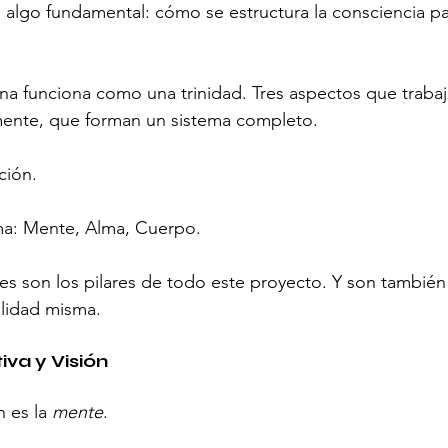
 algo fundamental: cómo se estructura la consciencia p
a funciona como una trinidad. Tres aspectos que trabaj
ente, que forman un sistema completo.
ción.
ma: Mente, Alma, Cuerpo.
es son los pilares de todo este proyecto. Y son también 
alidad misma.
iva y Visión
 es la 
mente
.