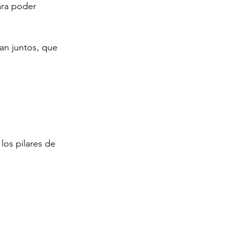
ara poder 
an juntos, que 
los pilares de 