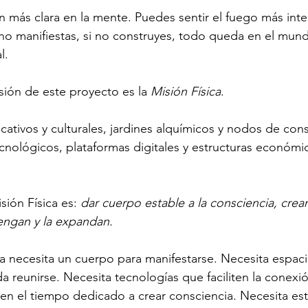
ón más clara en la mente. Puedes sentir el fuego más inte
i no manifiestas, si no construyes, todo queda en el mund
l.
sión de este proyecto es la 
Misión Física
.
cativos y culturales, jardines alquímicos y nodos de cons
cnológicos, plataformas digitales y estructuras económi
sión Física es: 
dar cuerpo estable a la consciencia, crea
engan y la expandan.
a necesita un cuerpo para manifestarse. Necesita espacio
 reunirse. Necesita tecnologías que faciliten la conexió
n el tiempo dedicado a crear consciencia. Necesita est