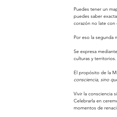
Puedes tener un map
puedes saber exactam
corazón no late con 
Por eso la segunda m
Se expresa mediante 
culturas y territorio
El propósito de la M
consciencia, sino que
Vivir la consciencia 
Celebrarla en ceremo
momentos de renaci