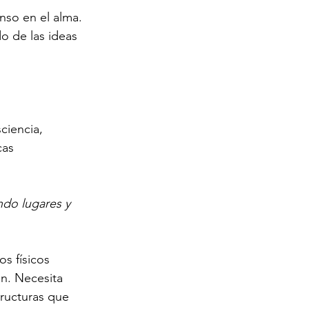
nso en el alma. 
o de las ideas 
ciencia, 
cas 
ndo lugares y 
s físicos 
n. Necesita 
ructuras que 