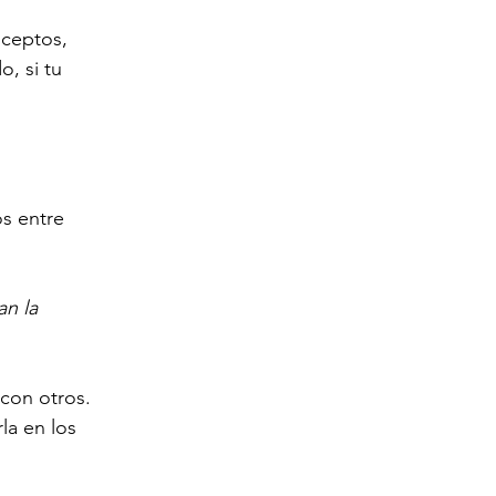
ceptos, 
, si tu 
s entre 
n la 
 con otros. 
la en los 