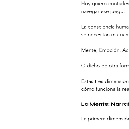
Hoy quiero contarles
navegar ese juego.
La consciencia human
se necesitan mutuam
Mente, Emoción, Ac
O dicho de otra for
Estas tres dimension
cómo funciona la re
La Mente: Narrat
La primera dimensión