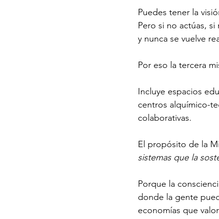
Puedes tener la visi
Pero si no actúas, s
y nunca se vuelve rea
Por eso la tercera mi
Incluye espacios edu
centros alquímico-te
colaborativas.
El propósito de la Mi
sistemas que la sost
Porque la conscienci
donde la gente pueda
economías que valore