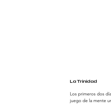
La Trinidad
Los primeros dos día
juego de la mente u