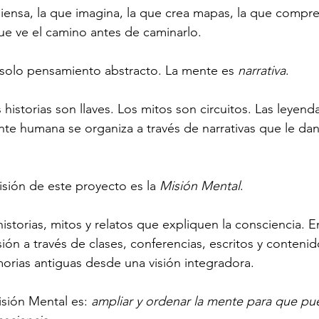
iensa, la que imagina, la que crea mapas, la que compr
ue ve el camino antes de caminarlo.
 solo pensamiento abstracto. La mente es 
narrativa
.
historias son llaves. Los mitos son circuitos. Las leyend
e humana se organiza a través de narrativas que le dan 
isión de este proyecto es la 
Misión Mental
.
istorias, mitos y relatos que expliquen la consciencia. E
n a través de clases, conferencias, escritos y contenid
orias antiguas desde una visión integradora.
isión Mental es: 
ampliar y ordenar la mente para que pue