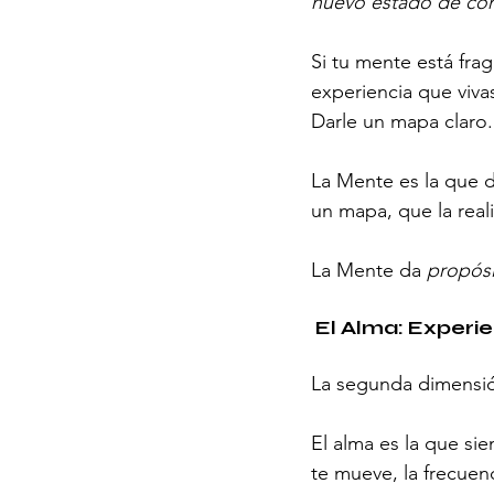
nuevo estado de con
Si tu mente está fra
experiencia que viva
Darle un mapa claro.
La Mente es la que d
un mapa, que la rea
La Mente da 
propós
 El Alma: Experi
La segunda dimensió
El alma es la que sie
te mueve, la frecuen