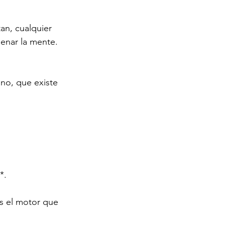
an, cualquier 
denar la mente. 
no, que existe 
*.
es el motor que 