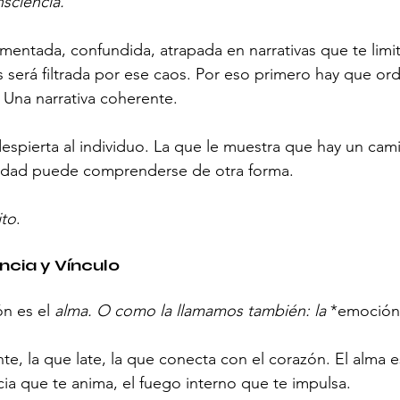
sciencia.
gmentada, confundida, atrapada en narrativas que te limit
s será filtrada por ese caos. Por eso primero hay que or
 Una narrativa coherente.
espierta al individuo. La que le muestra que hay un cami
lidad puede comprenderse de otra forma.
ito
.
encia y Vínculo
n es el 
alma. O como la llamamos también: la 
*emoción
nte, la que late, la que conecta con el corazón. El alma 
cia que te anima, el fuego interno que te impulsa.