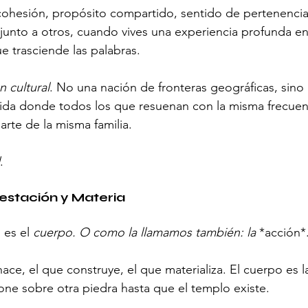
ohesión, propósito compartido, sentido de pertenencia
junto a otros, cuando vives una experiencia profunda e
e trasciende las palabras.
n cultural
. No una nación de fronteras geográficas, sin
ida donde todos los que resuenan con la misma frecue
rte de la misma familia.
.
estación y Materia
 es el 
cuerpo. O como la llamamos también: la 
*acción*
hace, el que construye, el que materializa. El cuerpo es 
pone sobre otra piedra hasta que el templo existe.