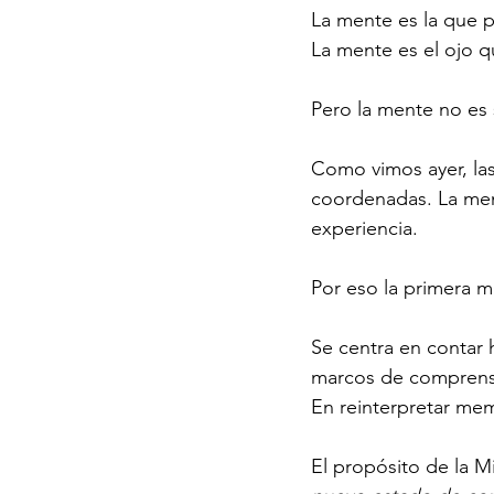
La mente es la que p
La mente es el ojo q
Pero la mente no es
Como vimos ayer, las 
coordenadas. La ment
experiencia.
Por eso la primera m
Se centra en contar h
marcos de comprensió
En reinterpretar mem
El propósito de la M