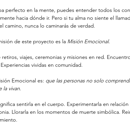
a perfecto en la mente, puedes entender todos los con
ente hacia dónde ir. Pero si tu alma no siente el llamado
el camino, nunca lo caminarás de verdad.
isión de este proyecto es la 
Misión Emocional
.
retiros, viajes, ceremonias y misiones en red. Encuentro
s. Experiencias vividas en comunidad.
isión Emocional es: 
que las personas no solo comprenda
 la vivan.
significa sentirla en el cuerpo. Experimentarla en relación
nia. Llorarla en los momentos de muerte simbólica. Reir
miento.