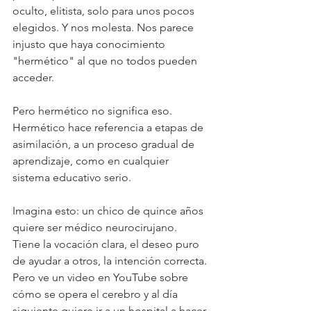
oculto, elitista, solo para unos pocos 
elegidos. Y nos molesta. Nos parece 
injusto que haya conocimiento 
"hermético" al que no todos pueden 
acceder.
Pero hermético no significa eso. 
Hermético hace referencia a etapas de 
asimilación, a un proceso gradual de 
aprendizaje, como en cualquier 
sistema educativo serio.
Imagina esto: un chico de quince años 
quiere ser médico neurocirujano. 
Tiene la vocación clara, el deseo puro 
de ayudar a otros, la intención correcta. 
Pero ve un video en YouTube sobre 
cómo se opera el cerebro y al día 
siguiente quiere ir a un hospital a hacer 