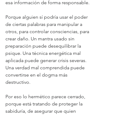
esa información de forma responsable.
Porque alguien sí podría usar el poder 
de ciertas palabras para manipular a 
otros, para controlar consciencias, para 
crear daño. Un mantra usado sin 
preparación puede desequilibrar la 
psique. Una técnica energética mal 
aplicada puede generar crisis severas. 
Una verdad mal comprendida puede 
convertirse en el dogma más 
destructivo.
Por eso lo hermético parece cerrado, 
porque está tratando de proteger la 
sabiduría, de asegurar que quien 
accede a ella está preparado para 
usarla con consciencia.