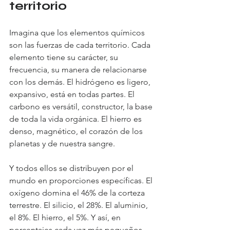
territorio
Imagina que los elementos químicos 
son las fuerzas de cada territorio. Cada 
elemento tiene su carácter, su 
frecuencia, su manera de relacionarse 
con los demás. El hidrógeno es ligero, 
expansivo, está en todas partes. El 
carbono es versátil, constructor, la base 
de toda la vida orgánica. El hierro es 
denso, magnético, el corazón de los 
planetas y de nuestra sangre.
Y todos ellos se distribuyen por el 
mundo en proporciones específicas. El 
oxígeno domina el 46% de la corteza 
terrestre. El silicio, el 28%. El aluminio, 
el 8%. El hierro, el 5%. Y así, en 
porcentajes cada vez más pequeños, 