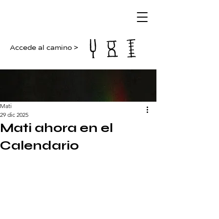
Accede al camino >
Mati
29 dic 2025
Mati ahora en el
Calendario