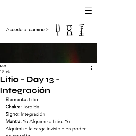
Accede al camino >
Mati
18 feb
Litio - Day 13 -
Integración
Elemento:
 Litio
Chakra:
 Toroide
Signo:
 Integración
Mantra:
 Yo Alquimizo Litio. Yo 
Alquimizo la carga invisible en poder 
de creación.