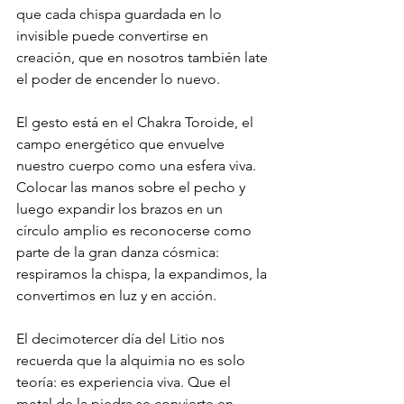
que cada chispa guardada en lo 
invisible puede convertirse en 
creación, que en nosotros también late 
el poder de encender lo nuevo.
El gesto está en el Chakra Toroide, el 
campo energético que envuelve 
nuestro cuerpo como una esfera viva. 
Colocar las manos sobre el pecho y 
luego expandir los brazos en un 
círculo amplio es reconocerse como 
parte de la gran danza cósmica: 
respiramos la chispa, la expandimos, la 
convertimos en luz y en acción.
El decimotercer día del Litio nos 
recuerda que la alquimia no es solo 
teoría: es experiencia viva. Que el 
metal de la piedra se convierte en 