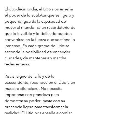
El duodécimo día, el Litio nos enseña 
el poder de lo sutil.Aunque es ligero y 
pequeño, guarda la capacidad de 
mover al mundo. Es un recordatorio de 
que lo invisible y lo delicado pueden 
convertirse en la fuerza que sostiene lo 
inmenso. En cada gramo de Litio se 
esconde la posibilidad de encender 
ciudades, de mantener en marcha 
redes enteras.
Piscis, signo de la fe y de lo 
trascendente, reconoce en el Litio a un 
maestro silencioso. No necesita 
imponerse con grandeza para 
demostrar su poder: basta con su 
presencia ligera para transformar la 
realidad. El Litio nos enseña a confiar 