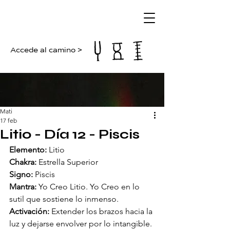
Accede al camino >
Mati
17 feb
Litio - Día 12 - Piscis
Elemento:
 Litio
Chakra:
 Estrella Superior
Signo:
 Piscis
Mantra:
 Yo Creo Litio. Yo Creo en lo 
sutil que sostiene lo inmenso.
Activación:
 Extender los brazos hacia la 
luz y dejarse envolver por lo intangible.