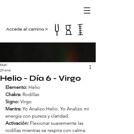
Accede al camino >
Mati
29 ene
Helio - Día 6 - Virgo
Elemento:
 Helio
Chakra:
 Rodillas
Signo:
 Virgo
Mantra:
 Yo Analizo Helio. Yo Analizo mi 
energía con pureza y claridad.
Activación:
 Flexionar suavemente las 
rodillas mientras se respira con calma.