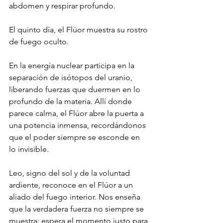
abdomen y respirar profundo.
El quinto día, el Flúor muestra su rostro 
de fuego oculto.
En la energía nuclear participa en la 
separación de isótopos del uranio, 
liberando fuerzas que duermen en lo 
profundo de la materia. Allí donde 
parece calma, el Flúor abre la puerta a 
una potencia inmensa, recordándonos 
que el poder siempre se esconde en 
lo invisible.
Leo, signo del sol y de la voluntad 
ardiente, reconoce en el Flúor a un 
aliado del fuego interior. Nos enseña 
que la verdadera fuerza no siempre se 
muestra: espera el momento justo para 