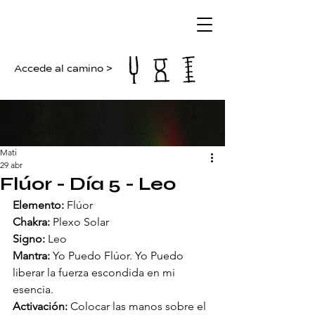
Accede al camino >
Mati
29 abr
Flúor - Día 5 - Leo
Elemento:
 Flúor
Chakra:
 Plexo Solar
Signo:
 Leo
Mantra:
 Yo Puedo Flúor. Yo Puedo 
liberar la fuerza escondida en mi 
esencia.
Activación:
 Colocar las manos sobre el 