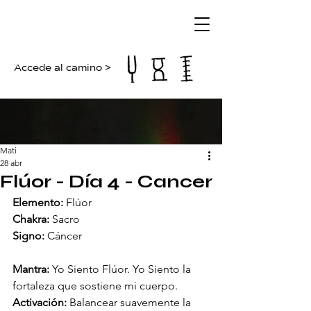
Accede al camino >
Mati
28 abr
Flúor - Día 4 - Cancer
Elemento:
 Flúor
Chakra:
 Sacro
Signo:
 Cáncer
Mantra:
 Yo Siento Flúor. Yo Siento la 
fortaleza que sostiene mi cuerpo.
Activación:
 Balancear suavemente la 