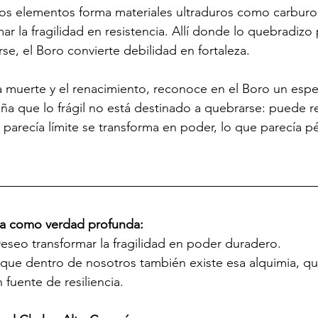
os elementos forma materiales ultraduros como carburos
r la fragilidad en resistencia. Allí donde lo quebradizo 
, el Boro convierte debilidad en fortaleza.
a muerte y el renacimiento, reconoce en el Boro un espe
ña que lo frágil no está destinado a quebrarse: puede 
 parecía límite se transforma en poder, lo que parecía p
ma como verdad profunda:
seo transformar la fragilidad en poder duradero.
 que dentro de nosotros también existe esa alquimia, qu
 fuente de resiliencia.