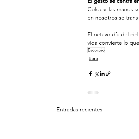
El gesto se centra e
Colocar las manos so
en nosotros se trans
El octavo día del ci
vida convierte lo qu
Escorpio
Boro
Entradas recientes