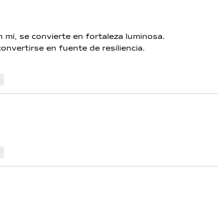
n mí, se convierte en fortaleza luminosa.
onvertirse en fuente de resiliencia.
r
r