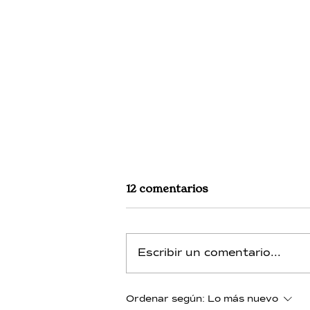
12 comentarios
Escribir un comentario...
Boro - Día 13 - Integración
Ordenar según:
Lo más nuevo