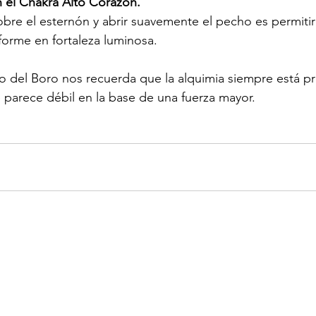
n el Chakra Alto Corazón. 
bre el esternón y abrir suavemente el pecho es permitir 
forme en fortaleza luminosa.
clo del Boro nos recuerda que la alquimia siempre está pr
e parece débil en la base de una fuerza mayor.