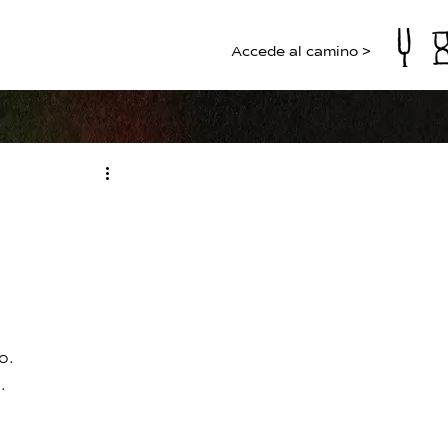
Accede al camino >
o.
.