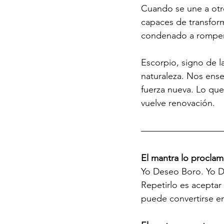
Cuando se une a otr
capaces de transforma
condenado a romperse
Escorpio, signo de l
naturaleza. Nos ense
fuerza nueva. Lo que
vuelve renovación.
El mantra lo procla
Yo Deseo Boro. Yo De
Repetirlo es aceptar
puede convertirse en