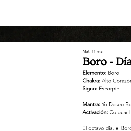
Mati
11 mar
Boro - Día
Elemento:
 Boro
Chakra:
 Alto Corazó
Signo:
 Escorpio
Mantra:
 Yo Deseo Bo
Activación:
 Colocar 
El octavo día, el Bo