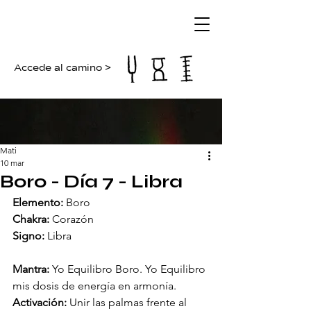
Accede al camino >
Mati
10 mar
Boro - Día 7 - Libra
Elemento:
 Boro
Chakra:
 Corazón
Signo:
 Libra
Mantra:
 Yo Equilibro Boro. Yo Equilibro 
mis dosis de energía en armonía.
Activación:
 Unir las palmas frente al 