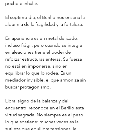
pecho e inhalar.
El séptimo día, el Berilio nos enseña la 
alquimia de la fragilidad y la fortaleza.
En apariencia es un metal delicado, 
incluso frágil, pero cuando se integra 
en aleaciones tiene el poder de 
reforzar estructuras enteras. Su fuerza 
no está en imponerse, sino en 
equilibrar lo que lo rodea. Es un 
mediador invisible, el que armoniza sin 
buscar protagonismo.
Libra, signo de la balanza y del 
encuentro, reconoce en el Berilio esta 
virtud sagrada. No siempre es el peso 
lo que sostiene: muchas veces es la 
sutileza que equilibra tensiones, la 