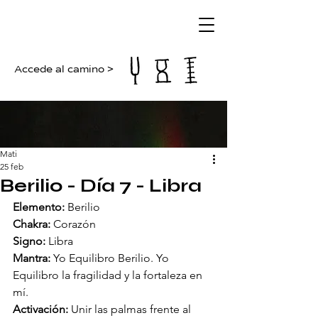
Accede al camino >
Mati
25 feb
Berilio - Día 7 - Libra
Elemento:
 Berilio
Chakra:
 Corazón
Signo:
 Libra
Mantra:
 Yo Equilibro Berilio. Yo 
Equilibro la fragilidad y la fortaleza en 
mí.
Activación:
 Unir las palmas frente al 