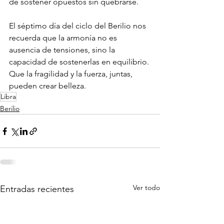
de sostener opuestos sin quebrarse.
El séptimo día del ciclo del Berilio nos 
recuerda que la armonía no es 
ausencia de tensiones, sino la 
capacidad de sostenerlas en equilibrio. 
Que la fragilidad y la fuerza, juntas, 
pueden crear belleza.
Libra
Berilio
Ver todo
Entradas recientes