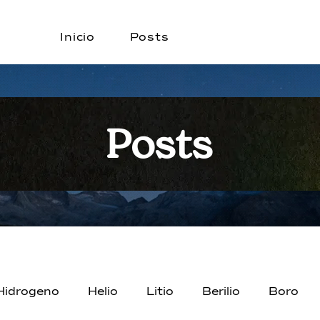
Inicio
Posts
Posts
Hidrogeno
Helio
Litio
Berilio
Boro