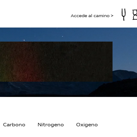
Accede al camino >
Carbono
Nitrogeno
Oxigeno